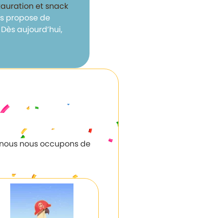
auration et snack
ous propose de
Dès aujourd’hui,
la nous nous occupons de