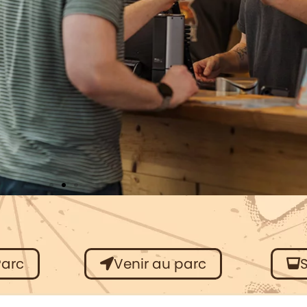
Parc
Venir au parc