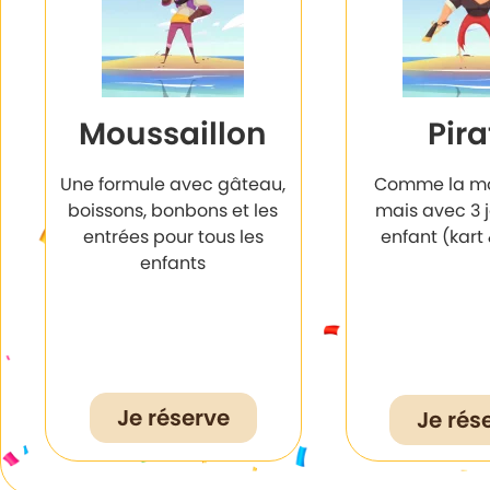
Moussaillon
Pira
Une formule avec gâteau,
Comme la mo
boissons, bonbons et les
mais avec 3 
entrées pour tous les
enfant (kart
enfants
Je réserve
Je rés