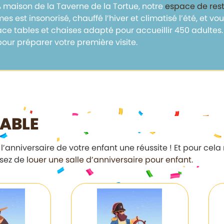
 maison de la Taverne de la Tortue, notre
espace de rest
mes est insonorisé, chauffé l’hiver et climatisé l’été, et v
e tables et chaises adapté pour accueillir 450 adultes. 
our préparer votre première visite.
IABLE
e l’anniversaire de votre enfant une réussite ! Et pour ce
ssez de
louer une salle d’anniversaire pour enfant
.