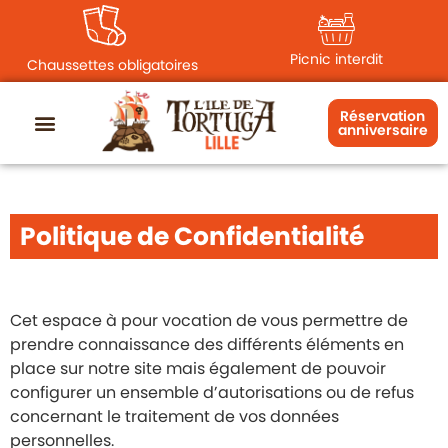
principal
Picnic interdit
Chaussettes obligatoires
Réservation
anniversaire
Politique de Confidentialité
Cet espace à pour vocation de vous permettre de
prendre connaissance des différents éléments en
place sur notre site mais également de pouvoir
configurer un ensemble d’autorisations ou de refus
concernant le traitement de vos données
personnelles.